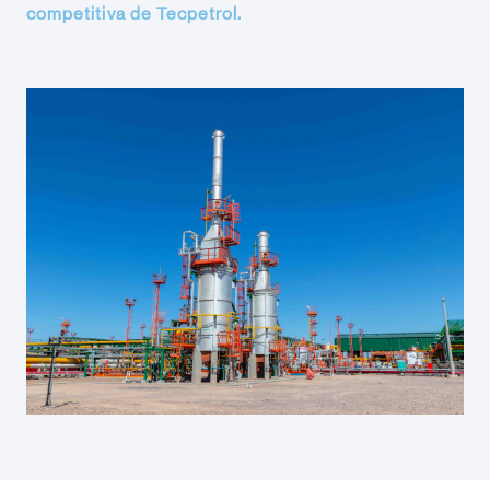
competitiva de Tecpetrol.