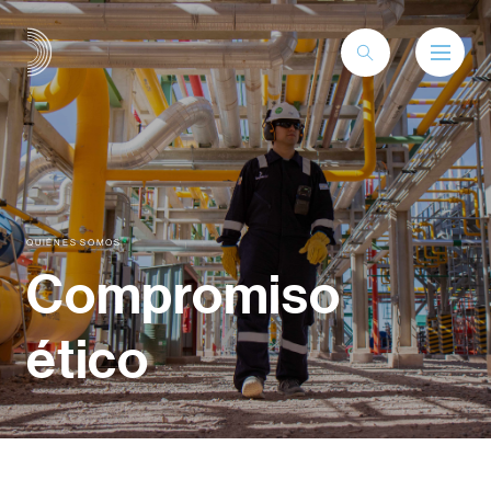
QUIÉNES SOMOS
Compromiso
ético