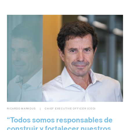
RICARDO MARKOUS
CHIEF EXECUTIVE OFFICER (CEO)
Todos somos responsables de
construir y fortalecer nuestros