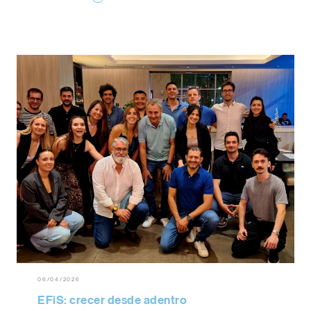
06/04/2026
EFiS: crecer desde adentro