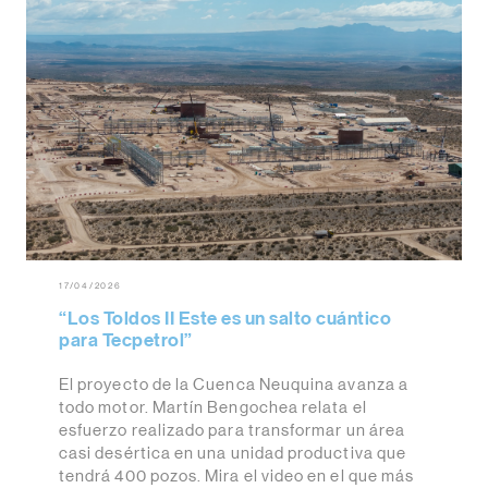
17/04/2026
“Los Toldos II Este es un salto cuántico
para Tecpetrol”
El proyecto de la Cuenca Neuquina avanza a
todo motor. Martín Bengochea relata el
esfuerzo realizado para transformar un área
casi desértica en una unidad productiva que
tendrá 400 pozos. Mira el video en el que más