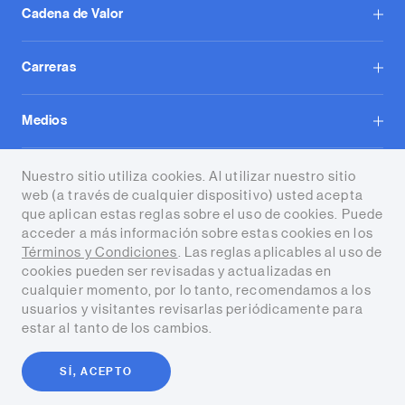
Cadena de Valor
Carreras
Medios
Contacto
Nuestro sitio utiliza cookies. Al utilizar nuestro sitio
web (a través de cualquier dispositivo) usted acepta
que aplican estas reglas sobre el uso de cookies. Puede
acceder a más información sobre estas cookies en los
Términos y Condiciones
. Las reglas aplicables al uso de
cookies pueden ser revisadas y actualizadas en
cualquier momento, por lo tanto, recomendamos a los
Términos y condiciones
usuarios y visitantes revisarlas periódicamente para
estar al tanto de los cambios.
Copyright © 2026 Tecpetrol. Todos
los derechos reservados
SÍ, ACEPTO