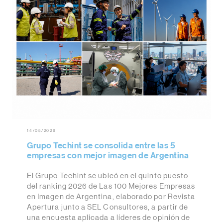
14/05/2026
Grupo Techint se consolida entre las 5
empresas con mejor imagen de Argentina
El Grupo Techint se ubicó en el quinto puesto
del ranking 2026 de Las 100 Mejores Empresas
en Imagen de Argentina, elaborado por Revista
Apertura junto a SEL Consultores, a partir de
una encuesta aplicada a líderes de opinión de