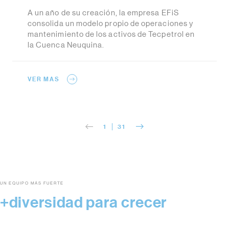
A un año de su creación, la empresa EFiS
consolida un modelo propio de operaciones y
mantenimiento de los activos de Tecpetrol en
la Cuenca Neuquina.
VER MAS
1
31
UN EQUIPO MÁS FUERTE
+diversidad para crecer