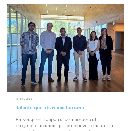
12/03/2025
Talento que atraviesa barreras
En Neuquén, Tecpetrol se incorporó al
programa Incluneu, que promueve la inserción