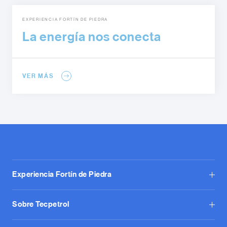
EXPERIENCIA FORTÍN DE PIEDRA
La energía nos conecta
VER MÁS
Experiencia Fortín de Piedra
Sobre Tecpetrol