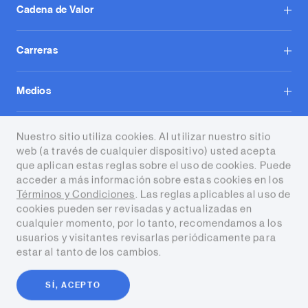
Cadena de Valor
Carreras
Medios
Contacto
Nuestro sitio utiliza cookies. Al utilizar nuestro sitio
web (a través de cualquier dispositivo) usted acepta
que aplican estas reglas sobre el uso de cookies. Puede
acceder a más información sobre estas cookies en los
Términos y Condiciones
. Las reglas aplicables al uso de
cookies pueden ser revisadas y actualizadas en
cualquier momento, por lo tanto, recomendamos a los
Términos y condiciones
usuarios y visitantes revisarlas periódicamente para
estar al tanto de los cambios.
Copyright © 2026 Tecpetrol. Todos
los derechos reservados
SÍ, ACEPTO