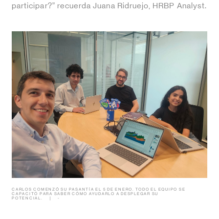
participar?” recuerda Juana Ridruejo, HRBP Analyst.
CARLOS COMENZÓ SU PASANTÍA EL 5 DE ENERO. TODO EL EQUIPO SE
CAPACITÓ PARA SABER CÓMO AYUDARLO A DESPLEGAR SU
POTENCIAL.
-