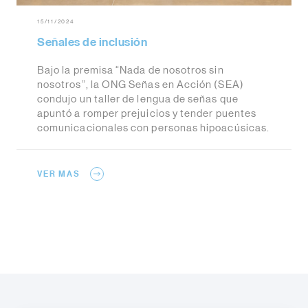
15/11/2024
Señales de inclusión
Bajo la premisa “Nada de nosotros sin
nosotros”, la ONG Señas en Acción (SEA)
condujo un taller de lengua de señas que
apuntó a romper prejuicios y tender puentes
comunicacionales con personas hipoacúsicas.
VER MAS